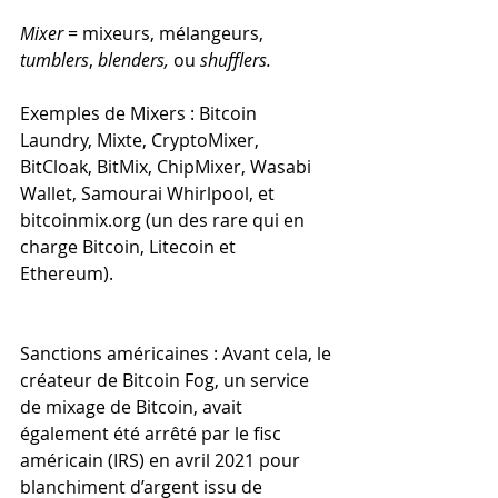
Mixer
 = mixeurs, mélangeurs, 
tumblers
, 
blenders, 
ou
 shufflers.
Exemples de Mixers : Bitcoin 
Laundry, Mixte, CryptoMixer, 
BitCloak, BitMix, ChipMixer, Wasabi 
Wallet, Samourai Whirlpool, et 
bitcoinmix.org (un des rare qui en 
charge Bitcoin, Litecoin et 
Ethereum). 
Sanctions américaines : Avant cela, le 
créateur de Bitcoin Fog, un service 
de mixage de Bitcoin, avait 
également été arrêté par le fisc 
américain (IRS) en avril 2021 pour 
blanchiment d’argent issu de 