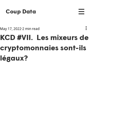
Coup Data
May 17, 2022
2 min read
KCD #VII. Les mixeurs de
cryptomonnaies sont-ils
légaux?