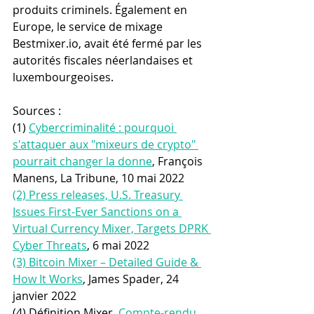
produits criminels. Également en 
Europe, le service de mixage 
Bestmixer.io, avait été fermé par les 
autorités fiscales néerlandaises et 
luxembourgeoises. 
Sources :
(1) 
Cybercriminalité : pourquoi 
s'attaquer aux "mixeurs de crypto" 
pourrait changer la donne
, François 
Manens, La Tribune, 10 mai 2022
(2) Press releases, U.S. Treasury 
Issues First-Ever Sanctions on a 
Virtual Currency Mixer, Targets DPRK 
Cyber Threats
, 6 mai 2022
(3) Bitcoin Mixer – Detailed Guide & 
How It Works
, James Spader, 24 
janvier 2022
(4) Définition Mixer, 
Compte-rendu 