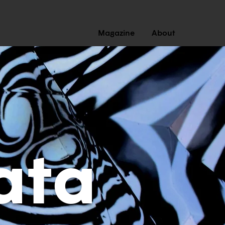
Magazine
About
ata