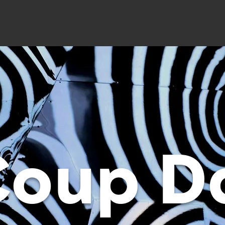
Coup D