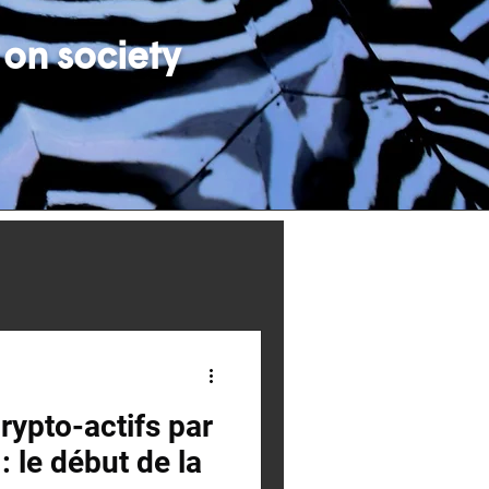
 on society
rypto-actifs par
: le début de la