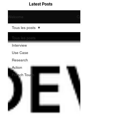
Latest Posts
Welcome
Tous les posts
Tous les posts
Interview
Use Case
Research
Action
French Touch