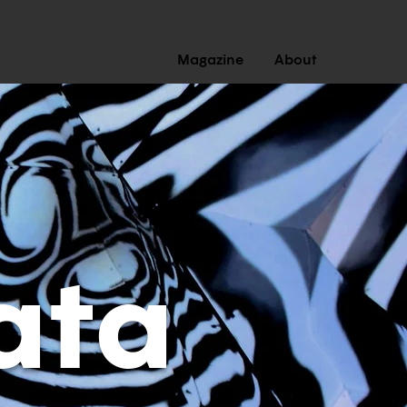
Magazine
About
ata