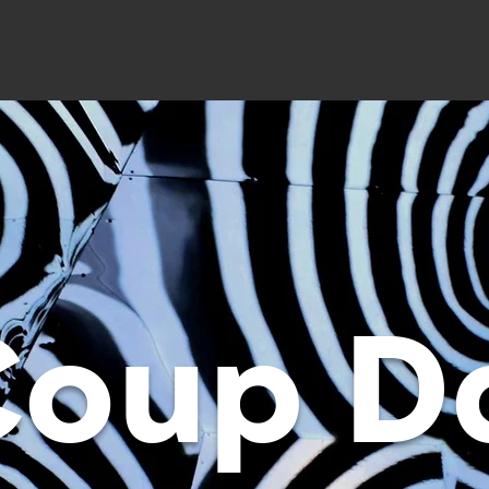
Coup D