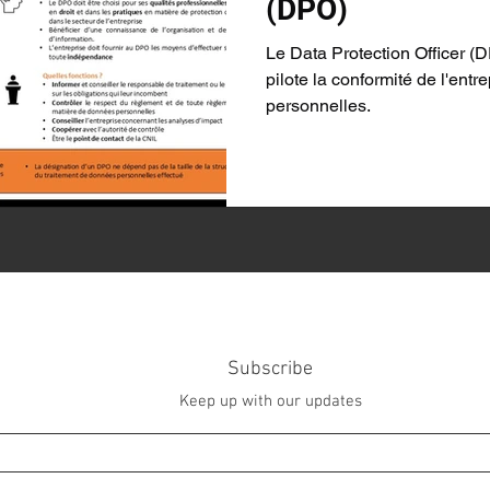
(DPO)
Le Data Protection Officer (
pilote la conformité de l'ent
personnelles.
Subscribe
Keep up with our updates