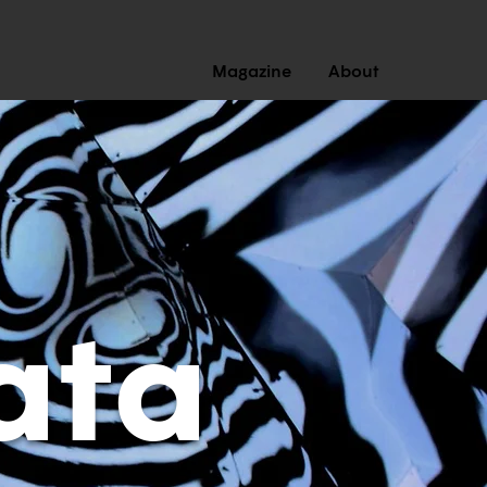
Magazine
About
ata