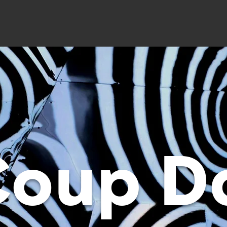
Coup D