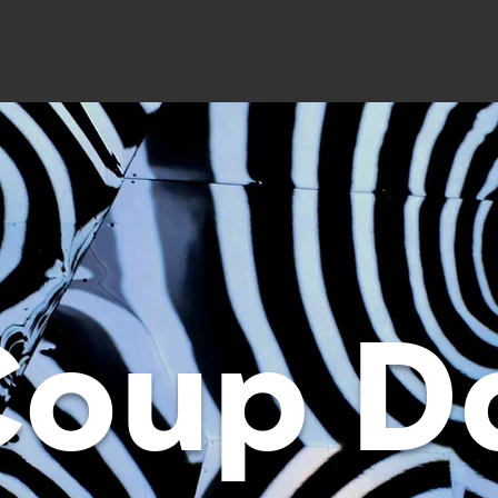
Coup D