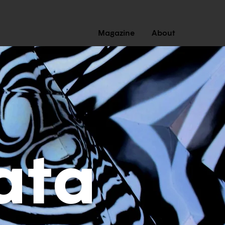
Magazine
About
ata