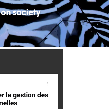
 on society
r la gestion des
nelles