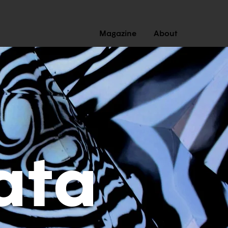
Magazine
About
ata