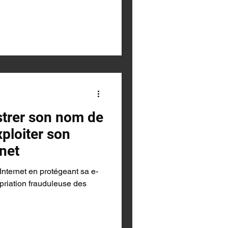
strer son nom de
ploiter son
rnet
Internet en protégeant sa e-
opriation frauduleuse des