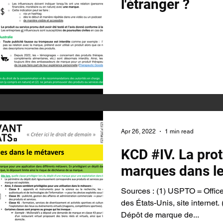
l'étranger ?
Apr 26, 2022
1 min read
KCD #IV. La pro
marques dans l
Sources : (1) USPTO = Offic
des États-Unis, site internet
Dépôt de marque de...