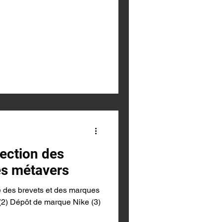
tection des
es métavers
e des brevets et des marques
. (2) Dépôt de marque Nike (3)