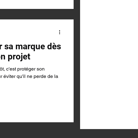
r sa marque dès
on projet
t, c'est protéger son
 éviter qu'il ne perde de la