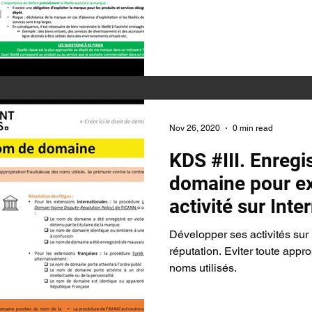
Nov 26, 2020
0 min read
KDS #III. Enregi
domaine pour ex
activité sur Inte
Développer ses activités sur 
réputation. Eviter toute appr
noms utilisés.