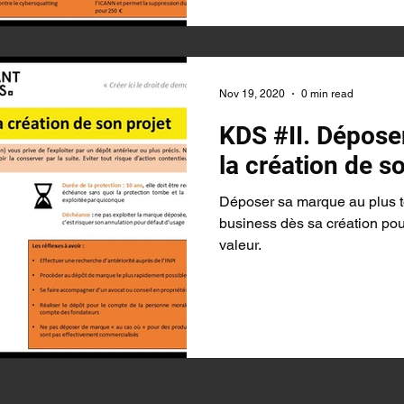
Nov 19, 2020
0 min read
KDS #II. Dépose
la création de s
Déposer sa marque au plus tô
business dès sa création pour
valeur.