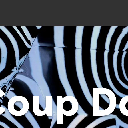
Coup D