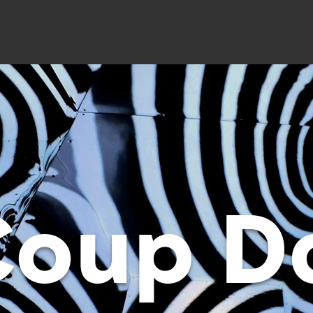
Coup D