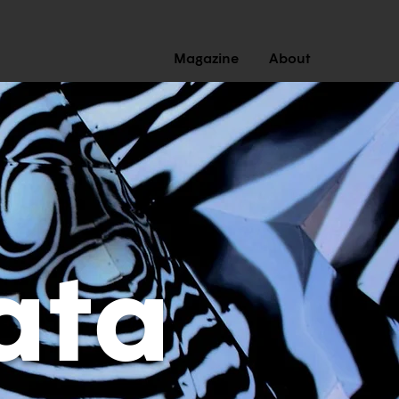
Magazine
About
ata