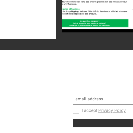
I accept
Privacy Policy