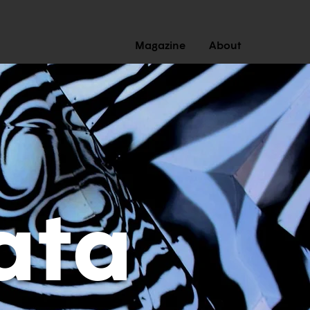
Magazine
About
ata