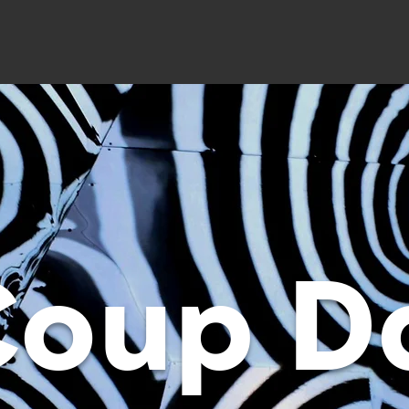
Coup D