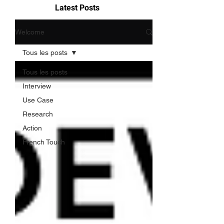
Latest Posts
Welcome
Tous les posts
Tous les posts
Interview
Use Case
Research
Action
French Touch