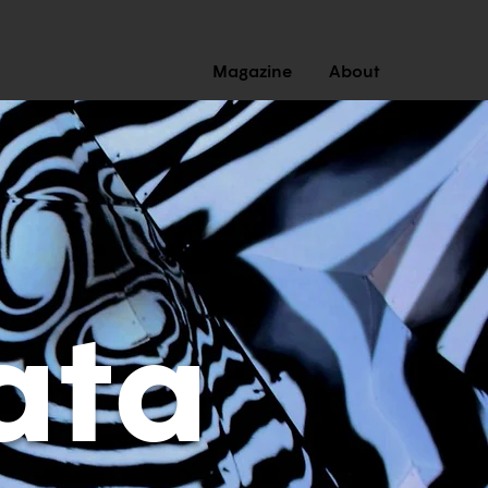
Magazine
About
ata