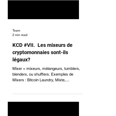
Team
2 min read
KCD #VII. Les mixeurs de
cryptomonnaies sont-ils
légaux?
Mixer = mixeurs, mélangeurs, tumblers,
blenders, ou shufflers. Exemples de
Mixers : Bitcoin Laundry, Mixte,
CryptoMixer, BitCloak,...