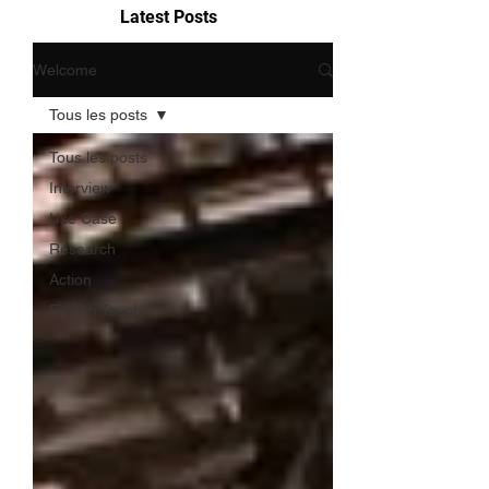
Latest Posts
Welcome
Tous les posts
Tous les posts
Interview
Use Case
Research
Action
French Touch