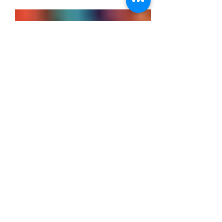
transformation des entreprises (dite « loi
PACTE »). (2)...