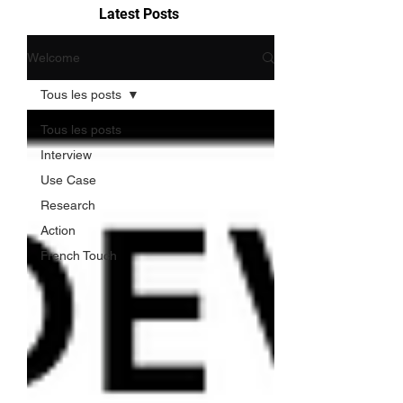
Latest Posts
Welcome
Tous les posts
Tous les posts
Interview
Use Case
Research
Action
French Touch